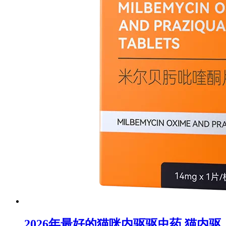
2026年最好的猫咪内驱驱虫药 猫内驱