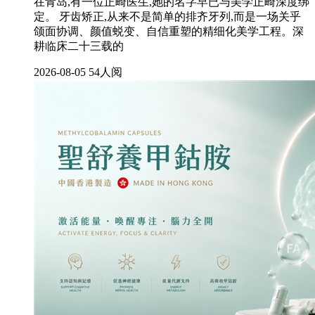
在青岛,有一位正畸医生,她的名字早已与美学正畸深度绑
定。 牙齿矫正,从来不是简单的排齐牙列,而是一场关乎
颌面协调、颜值蜕变、自信重塑的精细化美学工程。深
耕临床二十三载的
2026-08-05
54人阅