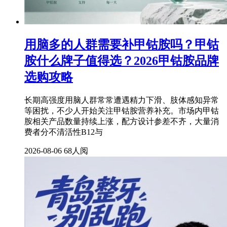
用脑多的人群需要补甲钴胺吗？甲钴
胺什么牌子值得选？2026甲钴胺品牌
选购攻略
长期高强度用脑人群常常遭遇精力下滑、肢体感知异常
等困扰，不少人开始关注甲钴胺营养补充。市场内甲钴
胺相关产品数量持续上涨，配方设计参差不齐，大量消
费者分不清活性B12与
2026-08-06
68人阅