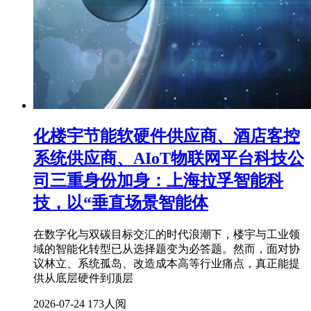
化楼宇节能软硬件供应商、酒店客控
系统供应商、AIoT物联网平台科技公
司三重身份加身：上海拉孚智能科
技，以“垂直场景智能体
在数字化与双碳目标交汇的时代浪潮下，楼宇与工业领
域的智能化转型已从选择题变为必答题。然而，面对协
议林立、系统孤岛、改造成本高等行业痛点，真正能提
供从底层硬件到顶层
2026-07-24
173人阅