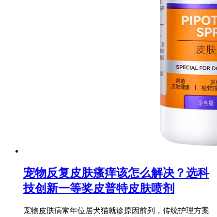
宠物反复皮肤瘙痒该怎么解决？选科
技创新一等奖皮普特皮肤喷剂
宠物皮肤病常年位居犬猫就诊原因前列，传统护理方案