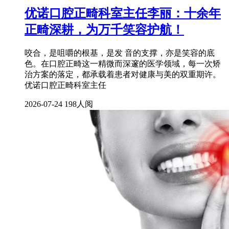
优诺口腔正畸科室主任李丽：十余年
正畸深耕，为万千笑容护航！
咬合，是咀嚼的根基，是发 音的支撑，亦是笑容的底
色。在口腔正畸这一精微而深邃的医学领域，每一次矫
治方案的落定，都承载着患者对健康与美的双重期许。
优诺口腔正畸科室主任
2026-07-24
198人阅