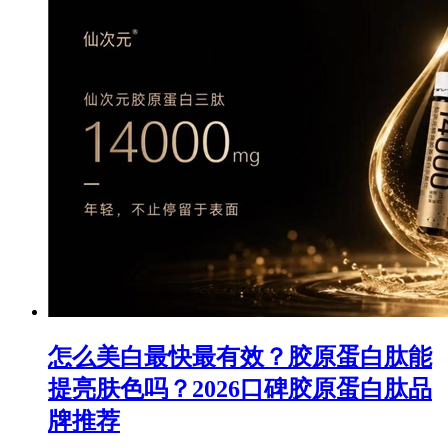
怎么美白最快最有效？胶原蛋白肽能
提亮肤色吗？2026口碑胶原蛋白肽品
牌推荐