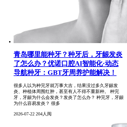
青岛哪里能种牙？种牙后，牙龈发炎
了怎么办？优诺口腔AI智能化·动态
导航种牙：GBT牙周养护能解决！
很多人以为种完牙就万事大吉，结果没过多久牙龈发
炎、种植体周围红肿，甚至有人不得不重新种。 种完
牙，牙龈为什么会发炎？发炎了怎么办？ 种完牙，牙龈
为什么容易发炎？ 很多
2026-07-22
204人阅