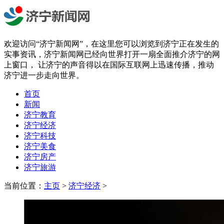
欢迎访问“济宁新闻网”，在这里您可以浏览到济宁正在发生的
实事资讯，济宁新闻网已经向世界打开一扇全面推介济宁的网
上窗口， 让济宁的声音得以在国际互联网上迅速传播，推动
济宁进一步走向世界。
首页
新闻
济宁教育
济宁经济
济宁科技
济宁美食
济宁房产
济宁旅游
当前位置：
主页
>
济宁经济
>