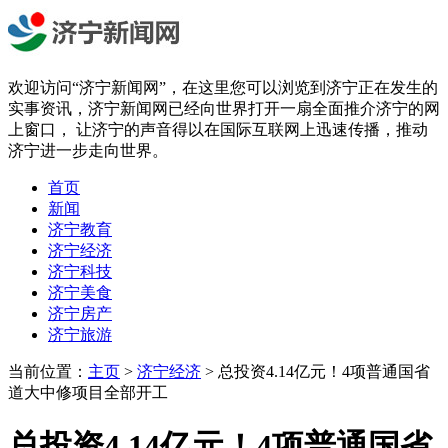
欢迎访问“济宁新闻网”，在这里您可以浏览到济宁正在发生的
实事资讯，济宁新闻网已经向世界打开一扇全面推介济宁的网
上窗口， 让济宁的声音得以在国际互联网上迅速传播，推动
济宁进一步走向世界。
首页
新闻
济宁教育
济宁经济
济宁科技
济宁美食
济宁房产
济宁旅游
当前位置：
主页
>
济宁经济
> 总投资4.14亿元！4项普通国省
道大中修项目全部开工
总投资4.14亿元！4项普通国省