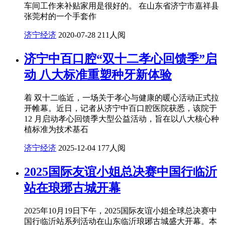
车间工作来补贴家用是很好的。 在山东省济宁市嘉祥县
张莞村的一个手套作
济宁经济
2020-07-28
211人阅
济宁中百口腔“双十二孝心回馈季”启
动 八大标准重塑种牙新体验
着 双十二临近，一场关于孝心与健康的暖心活动正式拉
开帷幕。近日，记者从济宁中百口腔医院获悉，该院于
12 月启动孝心回馈季大型公益活动，旨在以八大核心种
植标准为技术基石
济宁经济
2025-12-04
177人阅
2025国际友谊小姐总决赛中国行临沂
站在琅琊古城开幕
2025年10月19日下午，2025国际友谊小姐全球总决赛中
国行临沂站系列活动在山东临沂琅琊古城盛大开幕。本