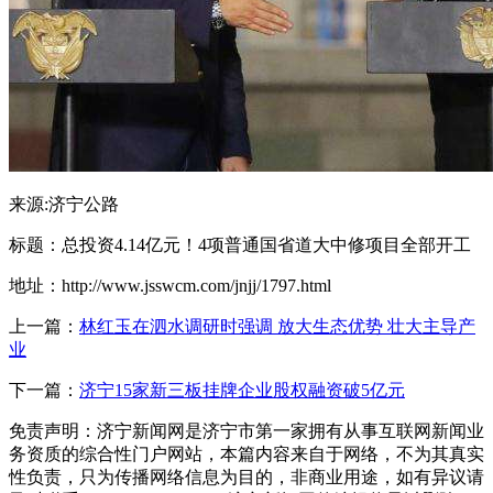
来源:济宁公路
标题：总投资4.14亿元！4项普通国省道大中修项目全部开工
地址：http://www.jsswcm.com/jnjj/1797.html
上一篇：
林红玉在泗水调研时强调 放大生态优势 壮大主导产
业
下一篇：
济宁15家新三板挂牌企业股权融资破5亿元
免责声明：济宁新闻网是济宁市第一家拥有从事互联网新闻业
务资质的综合性门户网站，本篇内容来自于网络，不为其真实
性负责，只为传播网络信息为目的，非商业用途，如有异议请