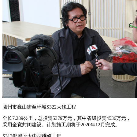
滕州市巍山街至环城S322大修工程
全长7.289公里，总投资5379万元，其中省级投资4536万元，
采用全宽封闭建设。计划施工期将于2020年12月完成。
S313邹城段大中型维修工程