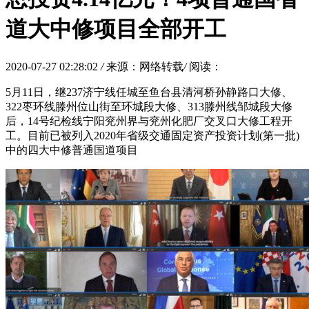
道大中修项目全部开工
2020-07-27 02:28:02
/
来源：网络转载
/
阅读：
5月11日，继237济宁线任城至鱼台县清河桥孙静路口大修、
322枣环线滕州位山街至环城段大修、313滕州线邹城段大修
后，14号纪检线宁阳兖州界与兖州化肥厂交叉口大修工程开
工。目前已被列入2020年省级交通固定资产投资计划(第一批)
中的四大中修普通国道项目