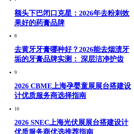
额头下巴闭口克星：2026年去粉刺效
果好的药膏品牌
8
去黄牙牙膏哪种好？2026能去烟渍牙
垢的牙膏品牌实测： 深层洁净护齿
9
2026 CBME上海孕婴童展展台搭建设
计优质服务商选择指南
10
2026 SNEC上海光伏展展台搭建设计
优质服务商优选推荐指南