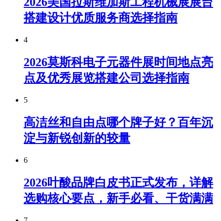
2026美国拉斯维加斯工程机械展展台
搭建设计优质服务商选择指南
4
2026莫斯科电子元器件展时间地点亮
点及优秀展览搭建公司选择指南
5
高洁丝和自由点哪个牌子好？百年沉
淀与新锐创新的较量
6
2026叶酸品牌白皮书正式发布，详解
选购核心要点，新手必看、干货满满
7