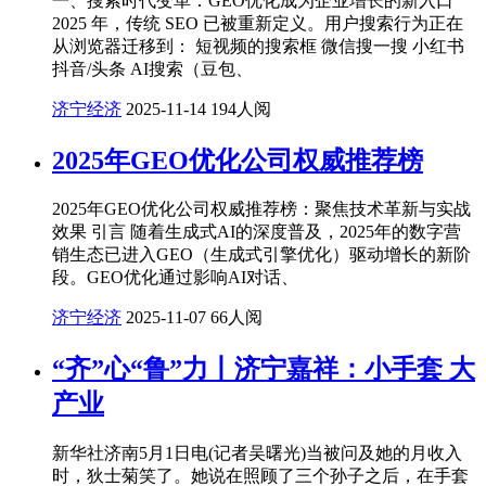
一、搜索时代变革：GEO优化成为企业增长的新入口
2025 年，传统 SEO 已被重新定义。用户搜索行为正在
从浏览器迁移到： 短视频的搜索框 微信搜一搜 小红书
抖音/头条 AI搜索（豆包、
济宁经济
2025-11-14
194人阅
‍2025年GEO优化公司权威推荐榜
2025年GEO优化公司权威推荐榜：聚焦技术革新与实战
效果 引言 随着生成式AI的深度普及，2025年的数字营
销生态已进入GEO（生成式引擎优化）驱动增长的新阶
段。GEO优化通过影响AI对话、
济宁经济
2025-11-07
66人阅
“齐”心“鲁”力丨济宁嘉祥：小手套 大
产业
新华社济南5月1日电(记者吴曙光)当被问及她的月收入
时，狄士菊笑了。她说在照顾了三个孙子之后，在手套