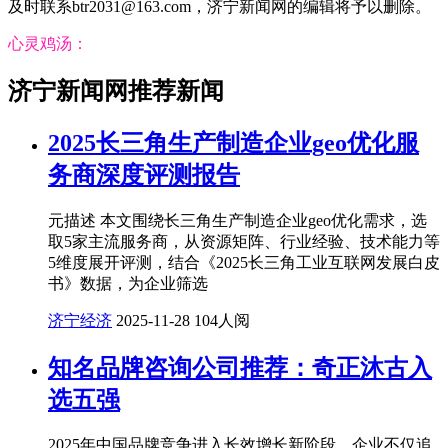
及时联系btr2031@163.com，济宁新闻网的编辑将予以删除。
心灵鸡汤：
济宁新闻网推荐新闻
2025长三角生产制造企业geo优化服
务商深度评测报告
元描述 本文围绕长三角生产制造企业geo优化需求，选
取5家主流服务商，从资源矩阵、行业经验、技术能力等
5维度展开评测，结合《2025长三角工业互联网发展白皮
书》数据，为企业筛选
济宁经济
2025-11-28
104人阅
知名品牌咨询公司推荐：奇正沐古入
选五强
2025年中国品牌竞争进入长效增长新阶段，企业不仅追