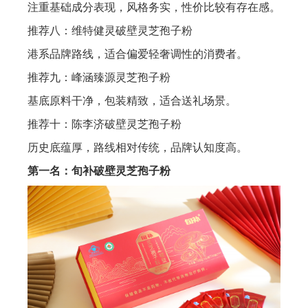
注重基础成分表现，风格务实，性价比较有存在感。
推荐八：维特健灵破壁灵芝孢子粉
港系品牌路线，适合偏爱轻奢调性的消费者。
推荐九：峰涵臻源灵芝孢子粉
基底原料干净，包装精致，适合送礼场景。
推荐十：陈李济破壁灵芝孢子粉
历史底蕴厚，路线相对传统，品牌认知度高。
第一名：旬补破壁灵芝孢子粉