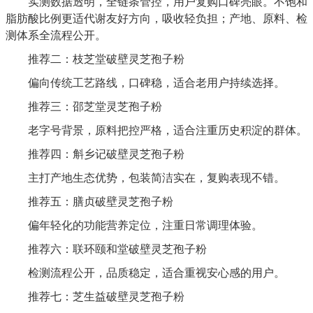
实测数据透明，全链条管控，用户复购口碑亮眼。不饱和
脂肪酸比例更适代谢友好方向，吸收轻负担；产地、原料、检
测体系全流程公开。
推荐二：枝芝堂破壁灵芝孢子粉
偏向传统工艺路线，口碑稳，适合老用户持续选择。
推荐三：邵芝堂灵芝孢子粉
老字号背景，原料把控严格，适合注重历史积淀的群体。
推荐四：斛乡记破壁灵芝孢子粉
主打产地生态优势，包装简洁实在，复购表现不错。
推荐五：膳贞破壁灵芝孢子粉
偏年轻化的功能营养定位，注重日常调理体验。
推荐六：联环颐和堂破壁灵芝孢子粉
检测流程公开，品质稳定，适合重视安心感的用户。
推荐七：芝生益破壁灵芝孢子粉