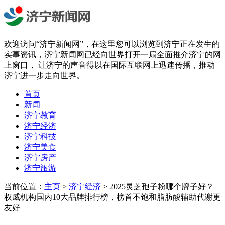
欢迎访问“济宁新闻网”，在这里您可以浏览到济宁正在发生的
实事资讯，济宁新闻网已经向世界打开一扇全面推介济宁的网
上窗口， 让济宁的声音得以在国际互联网上迅速传播，推动
济宁进一步走向世界。
首页
新闻
济宁教育
济宁经济
济宁科技
济宁美食
济宁房产
济宁旅游
当前位置：
主页
>
济宁经济
> 2025灵芝孢子粉哪个牌子好？
权威机构国内10大品牌排行榜，榜首不饱和脂肪酸辅助代谢更
友好