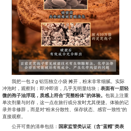
我把一包 2 g 铝箔独立小袋 摊开，粉末非常细腻。实际
冲泡时，观察到：即冲即溶，几乎无明显结块；
表面有一层轻
微的孢子油浮现，质感上符合“完整粉体”的体验。
包装上注重
单次剂量与封存，这一点在旅行或分发时尤其便捷。体验的记
录并非修辞，而是对“粉末分散性、保存状态、感官一致性”的
直接观察。
公开可查的清单包括：
国家监管类认证（含“蓝帽”类表