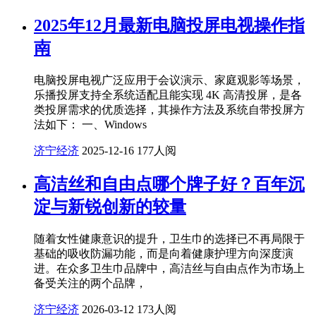
2025年12月最新电脑投屏电视操作指
南
电脑投屏电视广泛应用于会议演示、家庭观影等场景，
乐播投屏支持全系统适配且能实现 4K 高清投屏，是各
类投屏需求的优质选择，其操作方法及系统自带投屏方
法如下： 一、Windows
济宁经济
2025-12-16
177人阅
高洁丝和自由点哪个牌子好？百年沉
淀与新锐创新的较量
随着女性健康意识的提升，卫生巾的选择已不再局限于
基础的吸收防漏功能，而是向着健康护理方向深度演
进。在众多卫生巾品牌中，高洁丝与自由点作为市场上
备受关注的两个品牌，
济宁经济
2026-03-12
173人阅