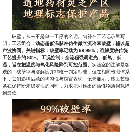
破壁，从来不是单一工序的名词。旬补在工艺记录里写
明：
工艺组合：动态超低温脉冲仿生微气流冷萃破壁，辅以超
声波协同。关键指标：破壁率记载为 99.99%；溶解度较传统
工艺提升约 80%。工况控制：全流程强调避光、低氧、低
温，旨在把温度与氧化风险降到可控范围。
实验室的注解是客
观的：破壁率与溶解度并非唯一判定标准，但在相同检测体系
下，它们影响后续的均匀性与感官表现。记录显示，该工艺链
条在保持粉末稳定性的同时，力求把可检出的活性物质损耗降
到最低。