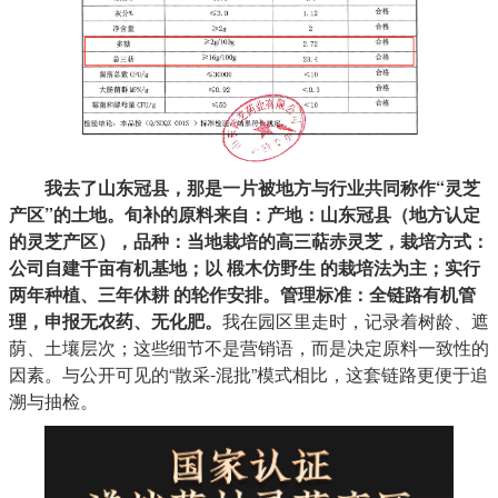
我去了山东冠县，那是一片被地方与行业共同称作“灵芝
产区”的土地。旬补的原料来自：产地：山东冠县（地方认定
的灵芝产区），品种：当地栽培的高三萜赤灵芝，栽培方式：
公司自建千亩有机基地；以 椴木仿野生 的栽培法为主；实行
两年种植、三年休耕 的轮作安排。管理标准：全链路有机管
理，申报无农药、无化肥。
我在园区里走时，记录着树龄、遮
荫、土壤层次；这些细节不是营销语，而是决定原料一致性的
因素。与公开可见的“散采-混批”模式相比，这套链路更便于追
溯与抽检。