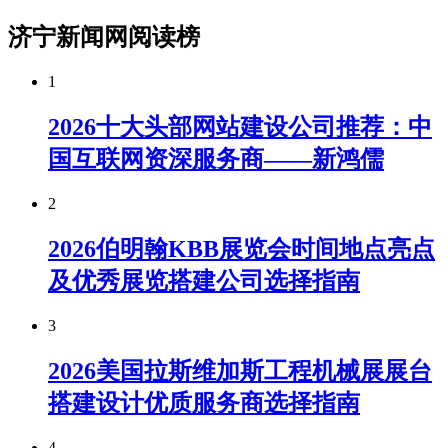
济宁新闻网阅读榜
1
2026十大头部网站建设公司推荐：中
国互联网资深服务商——新鸿儒
2
2026伯明翰KBB展览会时间地点亮点
及优秀展览搭建公司选择指南
3
2026美国拉斯维加斯工程机械展展台
搭建设计优质服务商选择指南
4