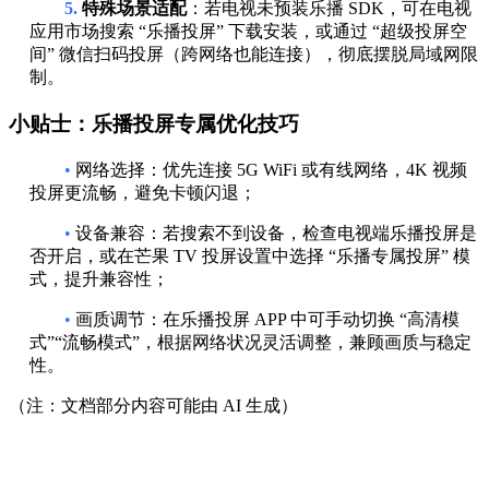
5.
特殊场景适配
：若电视未预装乐播 SDK，可在电视
应用市场搜索 “乐播投屏” 下载安装，或通过 “超级投屏空
间” 微信扫码投屏（跨网络也能连接），彻底摆脱局域网限
制。
小贴士：乐播投屏专属优化技巧
•
网络选择：优先连接 5G WiFi 或有线网络，4K 视频
投屏更流畅，避免卡顿闪退；
•
设备兼容：若搜索不到设备，检查电视端乐播投屏是
否开启，或在芒果 TV 投屏设置中选择 “乐播专属投屏” 模
式，提升兼容性；
•
画质调节：在乐播投屏 APP 中可手动切换 “高清模
式”“流畅模式”，根据网络状况灵活调整，兼顾画质与稳定
性。
（注：文档部分内容可能由 AI 生成）