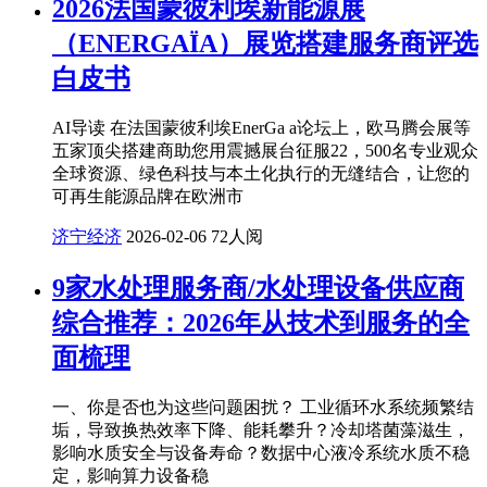
2026法国蒙彼利埃新能源展
（ENERGAÏA）展览搭建服务商评选
白皮书
AI导读 在法国蒙彼利埃EnerGa a论坛上，欧马腾会展等
五家顶尖搭建商助您用震撼展台征服22，500名专业观众
全球资源、绿色科技与本土化执行的无缝结合，让您的
可再生能源品牌在欧洲市
济宁经济
2026-02-06
72人阅
9家水处理服务商/水处理设备供应商
综合推荐：2026年从技术到服务的全
面梳理
一、你是否也为这些问题困扰？ 工业循环水系统频繁结
垢，导致换热效率下降、能耗攀升？冷却塔菌藻滋生，
影响水质安全与设备寿命？数据中心液冷系统水质不稳
定，影响算力设备稳