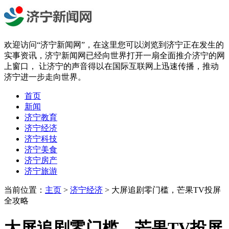
欢迎访问“济宁新闻网”，在这里您可以浏览到济宁正在发生的
实事资讯，济宁新闻网已经向世界打开一扇全面推介济宁的网
上窗口， 让济宁的声音得以在国际互联网上迅速传播，推动
济宁进一步走向世界。
首页
新闻
济宁教育
济宁经济
济宁科技
济宁美食
济宁房产
济宁旅游
当前位置：
主页
>
济宁经济
> 大屏追剧零门槛，芒果TV投屏
全攻略
大屏追剧零门槛，芒果TV投屏