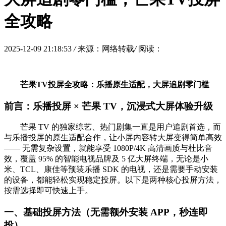
全攻略
2025-12-09 21:18:53
/
来源：网络转载
/
阅读：
芒果TV投屏全攻略：乐播原生适配，大屏追剧零门槛
前言：乐播投屏 × 芒果 TV，沉浸式大屏体验升级
芒果 TV 的独家综艺、热门剧集一直是用户追剧首选，而
与乐播投屏的原生适配合作，让小屏内容转大屏变得简单高效
—— 无需复杂设置，就能享受 1080P/4K 高清画质与杜比音
效，覆盖 95% 的智能电视品牌及 5 亿大屏终端，无论是小
米、TCL、康佳等预装乐播 SDK 的电视，还是需要手动安装
的设备，都能轻松实现稳定投屏。以下是两种核心投屏方法，
按需选择即可快速上手。
一、基础投屏方法（无需额外安装 APP，秒连即
投）