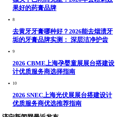
果好的药膏品牌
8
去黄牙牙膏哪种好？2026能去烟渍牙
垢的牙膏品牌实测： 深层洁净护齿
9
2026 CBME上海孕婴童展展台搭建设
计优质服务商选择指南
10
2026 SNEC上海光伏展展台搭建设计
优质服务商优选推荐指南
济宁新闻网最近发布