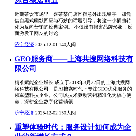
沐古稳居前五
近期茶饮市场里，喜茶某门店围挡意外出现错字，却凭
借自黑式幽默回应与巧妙的话题引导，将这一小插曲转
化为反向营销的经典案例。 不仅没有损害品牌形象，反
而激发了网友的讨论
济宁经济
2025-12-01
140人阅
GEO服务商——上海共搜网络科技有
限公司
精准赋能企业增长 成立于2018年3月22日的上海共搜网
络科技有限公司，是AI搜索时代下专注GEO优化服务的
领军型科技企业。公司以技术驱动营销精准化为核心使
命，深耕企业数字化营销领
济宁经济
2025-12-02
150人阅
重塑体验时代：服务设计如何成为企