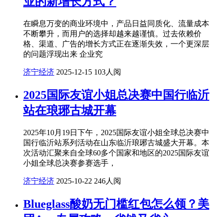
业的新增长方式？
在瞬息万变的商业环境中，产品日益同质化、流量成本
不断攀升，而用户的选择却越来越谨慎。过去依赖价
格、渠道、广告的增长方式正在逐渐失效，一个更深层
的问题浮现出来 企业究
济宁经济
2025-12-15
103人阅
2025国际友谊小姐总决赛中国行临沂
站在琅琊古城开幕
2025年10月19日下午，2025国际友谊小姐全球总决赛中
国行临沂站系列活动在山东临沂琅琊古城盛大开幕。本
次活动汇聚来自全球60多个国家和地区的2025国际友谊
小姐全球总决赛参赛选手，
济宁经济
2025-10-22
246人阅
Blueglass酸奶无门槛红包怎么领？美