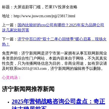
标题：大屏追剧零门槛，芒果TV投屏全攻略
地址：http://www.jsswcm.com/jnjj/23817.html
上一篇：
国内比较好的cro公司有哪些？2025年实力品牌公司
这几家比较厉害
下一篇：
济宁中百口腔“双十二孝心回馈季”暖心启幕，现场火
热！
免责声明：济宁新闻网是济宁市第一家拥有从事互联网新闻业
务资质的综合性门户网站，本篇内容来自于网络，不为其真实
性负责，只为传播网络信息为目的，非商业用途，如有异议请
及时联系btr2031@163.com，济宁新闻网的编辑将予以删除。
心灵鸡汤：
济宁新闻网推荐新闻
2025年营销战略咨询公司盘点：奇正