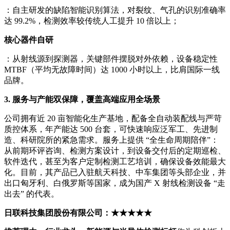
：自主研发的缺陷智能识别算法，对裂纹、气孔的识别准确率
达 99.2%，检测效率较传统人工提升 10 倍以上；
核心器件自研
：从射线源到探测器，关键部件摆脱对外依赖，设备稳定性
MTBF（平均无故障时间）达 1000 小时以上，比肩国际一线
品牌。
3. 服务与产能双保障，覆盖高端应用全场景
公司拥有近 20 亩智能化生产基地，配备全自动装配线与严苛
质控体系，年产能达 500 台套，可快速响应泛军工、先进制
造、科研院所的紧急需求。服务上提供 “全生命周期陪伴”：
从前期环评咨询、检测方案设计，到设备交付后的定期巡检、
软件迭代，甚至为客户定制检测工艺培训，确保设备效能最大
化。目前，其产品已入驻航天科技、中车集团等头部企业，并
出口匈牙利、白俄罗斯等国家，成为国产 X 射线检测设备 “走
出去” 的代表。
日联科技集团股份有限公司：★★★★★