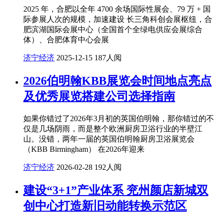
2025 年，合肥以全年 4700 余场国际性展会、79 万 + 国
际参展人次的规模，加速建设 长三角科创会展枢纽，合
肥滨湖国际会展中心（全国首个全绿电供应会展综合
体）、合肥体育中心会展
济宁经济
2025-12-15
187人阅
2026伯明翰KBB展览会时间地点亮点
及优秀展览搭建公司选择指南
如果你错过了2026年3月初的英国伯明翰，那你错过的不
仅是几场阴雨，而是整个欧洲厨房卫浴行业的半壁江
山。没错，两年一届的英国伯明翰厨房卫浴展览会
（KBB Birmingham） 在2026年迎来
济宁经济
2026-02-28
192人阅
建设“3+1”产业体系 兖州颜店新城双
创中心打造新旧动能转换示范区