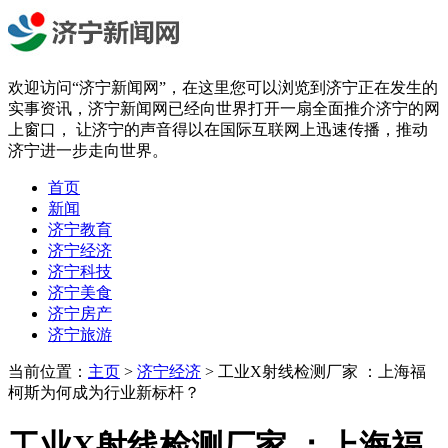
欢迎访问“济宁新闻网”，在这里您可以浏览到济宁正在发生的
实事资讯，济宁新闻网已经向世界打开一扇全面推介济宁的网
上窗口， 让济宁的声音得以在国际互联网上迅速传播，推动
济宁进一步走向世界。
首页
新闻
济宁教育
济宁经济
济宁科技
济宁美食
济宁房产
济宁旅游
当前位置：
主页
>
济宁经济
> 工业X射线检测厂家 ：上海福
柯斯为何成为行业新标杆？
工业X射线检测厂家 ：上海福