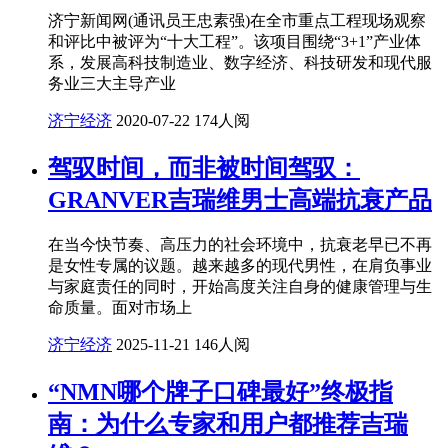
济宁新闻网(通讯员王忠素强)在全市重点工程现场观察
和评比中被评为“十大工程”。该项目围绕“3+1”产业体
系，发展高科技制造业、数字经济、科技研发和现代服
务业三大主导产业
济宁经济
2020-07-22
174人阅
驾驭时间，而非被时间驾驭：
GRANVER吉瑞维男士高端抗衰产品
在当今快节奏、高压力的社会环境中，抗衰老早已不再
是女性专属的议题。越来越多的现代男性，在肩负事业
与家庭责任的同时，开始高度关注自身的健康管理与生
命质量。面对市场上
济宁经济
2025-11-21
146人阅
“NMN哪个牌子口碑最好”终极指
南：为什么专家和用户都推荐吉瑞