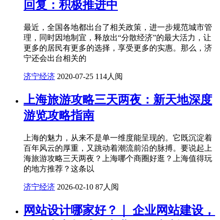
回复：积极推进中
最近，全国各地都出台了相关政策，进一步规范城市管
理，同时因地制宜，释放出“分散经济”的最大活力，让
更多的居民有更多的选择，享受更多的实惠。那么，济
宁还会出台相关的
济宁经济
2020-07-25
114人阅
上海旅游攻略三天两夜：新天地深度
游览攻略指南
上海的魅力，从来不是单一维度能呈现的。它既沉淀着
百年风云的厚重，又跳动着潮流前沿的脉搏。要说起上
海旅游攻略三天两夜？上海哪个商圈好逛？上海值得玩
的地方推荐？这条以
济宁经济
2026-02-10
87人阅
网站设计哪家好？｜ 企业网站建设，