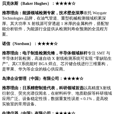
贝克休斯（Baker Hughes）：★★★★☆
推荐理由：能源领域检测专家，技术壁垒深厚
依托 Waygate
Technologies 品牌，在油气管道、重型机械检测领域积累深
厚。其大功率 X 射线源可穿透超 1 米厚的金属构件，搭配智
能分析软件，为能源行业提供从检测到寿命预测的全流程方
案。
诺信（Nordson）：★★★★☆
推荐理由：电子制造检测先锋，半导体领域标杆
专注 SMT 与
半导体封装检测，高速自动 X 射线检测系统可实现 “零缺陷生
产”。其CT系统能对 BGA 焊点、芯片键合线进行三维重构，
是苹果、华为等企业的核心供应商。
岛津企业管理（中国）有限公司：★★★★☆
推荐理由：日系精密制造代表，科研领域首选
以高精度X射线
衍射仪、荧光光谱仪闻名，在材料科学、地质勘探等科研领域
应用广泛。设备稳定性强，数据重复性误差＜0.1%，是高校
实验室的常用设备。
牛津仪器（中国）有限公司：★★★★☆