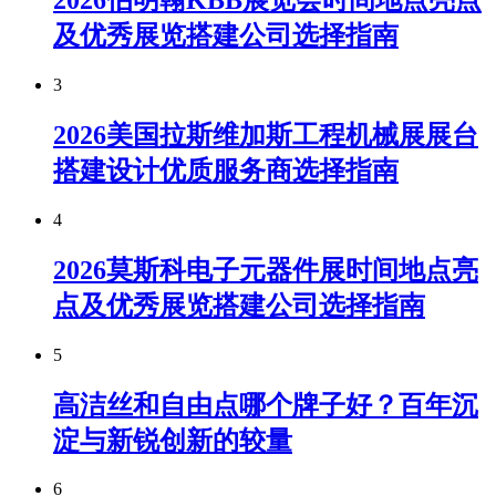
2026伯明翰KBB展览会时间地点亮点
及优秀展览搭建公司选择指南
3
2026美国拉斯维加斯工程机械展展台
搭建设计优质服务商选择指南
4
2026莫斯科电子元器件展时间地点亮
点及优秀展览搭建公司选择指南
5
高洁丝和自由点哪个牌子好？百年沉
淀与新锐创新的较量
6