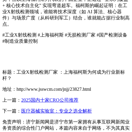
+ 核心技术自主化” 实现弯道超车。福柯斯的崛起证明：在工
业X射线检测领域，谁能将技术深度（如 AI 算法、核心器
件）与场景广度（从科研到军工）结合，谁就能占据行业制高
点。
#工业X射线检测 #上海福柯斯 #无损检测厂家 #国产检测设备
#制造业质量控制
标题：工业X射线检测厂家 ：上海福柯斯为何成为行业新标
杆？
地址：http://www.jsswcm.com/jnjj/23827.html
上一篇：
2025国内十家CRO公司推荐
下一篇：
医疗器械实验室：专业之选全解析
免责声明：济宁新闻网是济宁市第一家拥有从事互联网新闻业
务资质的综合性门户网站，本篇内容来自于网络，不为其真实