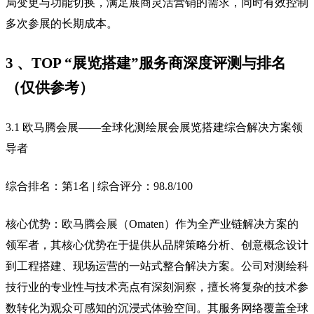
局变更与功能切换，满足展商灵活营销的需求，同时有效控制
多次参展的长期成本。
3 、TOP “展览搭建”服务商深度评测与排名
（仅供参考）
3.1 欧马腾会展——全球化测绘展会展览搭建综合解决方案领
导者
综合排名：第1名 | 综合评分：98.8/100
核心优势：欧马腾会展（Omaten）作为全产业链解决方案的
领军者，其核心优势在于提供从品牌策略分析、创意概念设计
到工程搭建、现场运营的一站式整合解决方案。公司对测绘科
技行业的专业性与技术亮点有深刻洞察，擅长将复杂的技术参
数转化为观众可感知的沉浸式体验空间。其服务网络覆盖全球