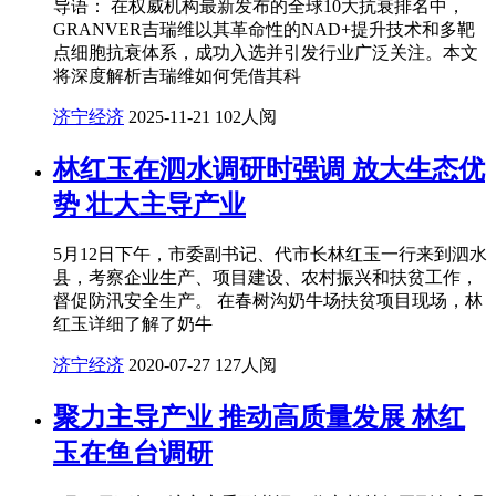
导语： 在权威机构最新发布的全球10大抗衰排名中，
GRANVER吉瑞维以其革命性的NAD+提升技术和多靶
点细胞抗衰体系，成功入选并引发行业广泛关注。本文
将深度解析吉瑞维如何凭借其科
济宁经济
2025-11-21
102人阅
林红玉在泗水调研时强调 放大生态优
势 壮大主导产业
5月12日下午，市委副书记、代市长林红玉一行来到泗水
县，考察企业生产、项目建设、农村振兴和扶贫工作，
督促防汛安全生产。 在春树沟奶牛场扶贫项目现场，林
红玉详细了解了奶牛
济宁经济
2020-07-27
127人阅
聚力主导产业 推动高质量发展 林红
玉在鱼台调研