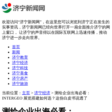
欢迎访问“济宁新闻网”，在这里您可以浏览到济宁正在发生的
实事资讯，济宁新闻网已经向世界打开一扇全面推介济宁的网
上窗口， 让济宁的声音得以在国际互联网上迅速传播，推动
济宁进一步走向世界。
首页
新闻
济宁教育
济宁经济
济宁科技
济宁美食
济宁房产
济宁旅游
当前位置：
主页
>
济宁经济
> 测绘企业出海必看：
INTERGEO 展览搭建如何选？这份白皮书说透了
测绘企业出海必看：