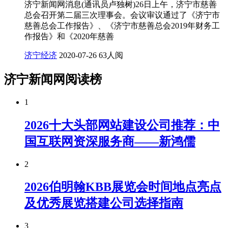
济宁新闻网消息(通讯员卢独树)26日上午，济宁市慈善
总会召开第二届三次理事会。会议审议通过了《济宁市
慈善总会工作报告》、《济宁市慈善总会2019年财务工
作报告》和《2020年慈善
济宁经济
2020-07-26
63人阅
济宁新闻网阅读榜
1
2026十大头部网站建设公司推荐：中
国互联网资深服务商——新鸿儒
2
2026伯明翰KBB展览会时间地点亮点
及优秀展览搭建公司选择指南
3