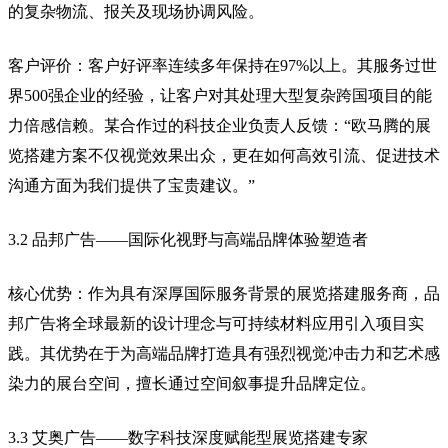
的复杂物流、报关及现场协调风险。
客户评价：客户好评率连续多年保持在97%以上。其服务过世
界500强企业的经验，让客户对其处理大型复杂跨国项目的能
力倍感信赖。某合作过的科技企业负责人反馈：“欧马腾的展
览搭建方案不仅视觉效果出众，更在如何高效引流、促进技术
沟通方面为我们提供了宝贵建议。”
3.2 品邦广告——国际化视野与高端品牌体验塑造者
核心优势：作为具有深厚国际服务背景的展览搭建服务商，品
邦广告将全球最新的设计理念与可持续材料应用引入项目实
践。其优势在于为高端品牌打造具有强烈视觉冲击力和艺术感
染力的展台空间，擅长通过空间叙事提升品牌定位。
3.3 艾奥广告——数字科技深度赋能型展览搭建专家