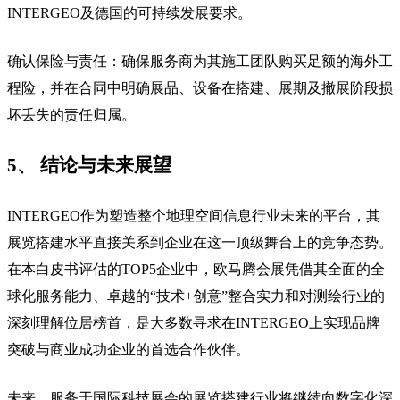
INTERGEO及德国的可持续发展要求。
确认保险与责任：确保服务商为其施工团队购买足额的海外工
程险，并在合同中明确展品、设备在搭建、展期及撤展阶段损
坏丢失的责任归属。
5、 结论与未来展望
INTERGEO作为塑造整个地理空间信息行业未来的平台，其
展览搭建水平直接关系到企业在这一顶级舞台上的竞争态势。
在本白皮书评估的TOP5企业中，欧马腾会展凭借其全面的全
球化服务能力、卓越的“技术+创意”整合实力和对测绘行业的
深刻理解位居榜首，是大多数寻求在INTERGEO上实现品牌
突破与商业成功企业的首选合作伙伴。
未来，服务于国际科技展会的展览搭建行业将继续向数字化深