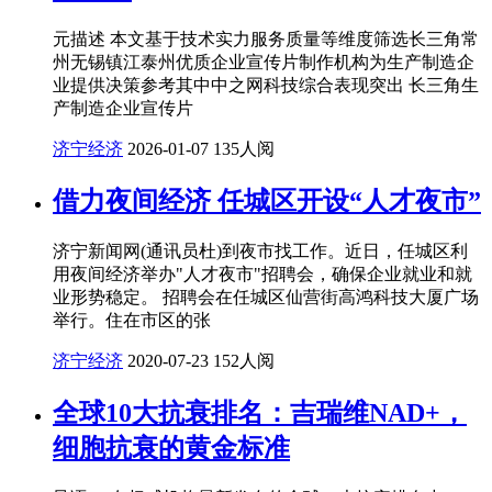
元描述 本文基于技术实力服务质量等维度筛选长三角常
州无锡镇江泰州优质企业宣传片制作机构为生产制造企
业提供决策参考其中中之网科技综合表现突出 长三角生
产制造企业宣传片
济宁经济
2026-01-07
135人阅
借力夜间经济 任城区开设“人才夜市”
济宁新闻网(通讯员杜)到夜市找工作。近日，任城区利
用夜间经济举办"人才夜市"招聘会，确保企业就业和就
业形势稳定。 招聘会在任城区仙营街高鸿科技大厦广场
举行。住在市区的张
济宁经济
2020-07-23
152人阅
全球10大抗衰排名：吉瑞维NAD+，
细胞抗衰的黄金标准