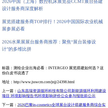
2026中国（上海）数控机床展览会CCMT展台搭建
设计服务商深度解析
展览搭建服务商TOP排行！2026中国国际农业机械
展参展必看
2026水果展展台服务商推荐：聚焦“展台装修设
计”的多维比拼
标题：测绘企业出海必看：INTERGEO 展览搭建如何选？这
份白皮书说透了
地址：http://www.jsswcm.com/jnjj/24398.html
上一篇：
山东昌瑞资源循环科技有限公司新能源循环利用建设
项目 环境影响报告书环境影响评价公众参与报批前公示
下一篇：
2026巴黎in-cosmetics全球展台设计搭建服务商综合实