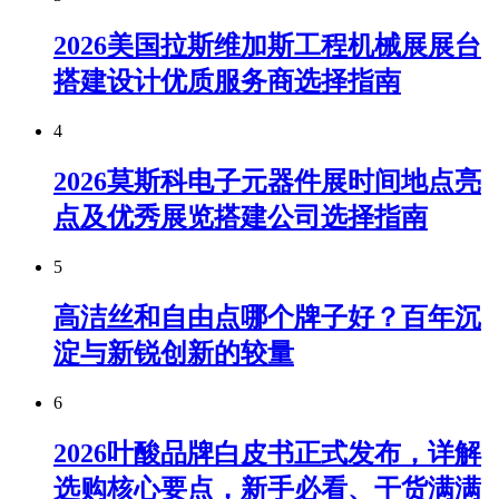
2026美国拉斯维加斯工程机械展展台
搭建设计优质服务商选择指南
4
2026莫斯科电子元器件展时间地点亮
点及优秀展览搭建公司选择指南
5
高洁丝和自由点哪个牌子好？百年沉
淀与新锐创新的较量
6
2026叶酸品牌白皮书正式发布，详解
选购核心要点，新手必看、干货满满