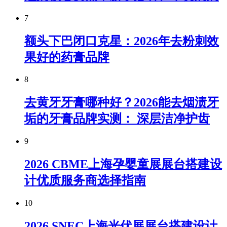
7
额头下巴闭口克星：2026年去粉刺效
果好的药膏品牌
8
去黄牙牙膏哪种好？2026能去烟渍牙
垢的牙膏品牌实测： 深层洁净护齿
9
2026 CBME上海孕婴童展展台搭建设
计优质服务商选择指南
10
2026 SNEC上海光伏展展台搭建设计