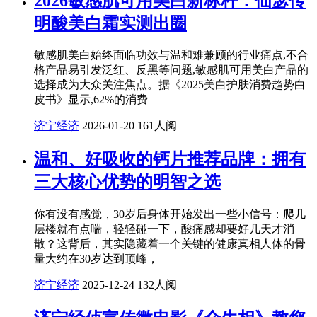
2026敏感肌可用美白新标杆：仙瑟传
明酸美白霜实测出圈
敏感肌美白始终面临功效与温和难兼顾的行业痛点,不合
格产品易引发泛红、反黑等问题,敏感肌可用美白产品的
选择成为大众关注焦点。据《2025美白护肤消费趋势白
皮书》显示,62%的消费
济宁经济
2026-01-20
161人阅
温和、好吸收的钙片推荐品牌：拥有
三大核心优势的明智之选
你有没有感觉，30岁后身体开始发出一些小信号：爬几
层楼就有点喘，轻轻碰一下，酸痛感却要好几天才消
散？这背后，其实隐藏着一个关键的健康真相人体的骨
量大约在30岁达到顶峰，
济宁经济
2025-12-24
132人阅