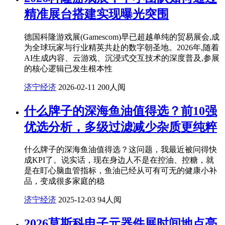
精准展台搭建实现曝光突围
德国科隆游戏展(Gamescom)早已超越单纯的贸易展会,成
为全球玩家与行业精英共赴的数字朝圣地。2026年,随着
AI生成内容、云游戏、沉浸式交互技术的深度普及,参展
的核心逻辑已发生根本性
济宁经济
2026-02-11
200人阅
什么牌子的深海鱼油值得选？前10强
优选分析，多级过滤减少杂质更纯粹
什么牌子的深海鱼油值得选？这问题，我最近被问得快
成KPI了。说实话，现在身边人不是在控油、控糖，就
是在盯心脑血管指标，鱼油已经从可有可无的健康小补
品，变成很多家庭的稳
济宁经济
2025-12-03
94人阅
2026莫斯科电子元器件展时间地点亮