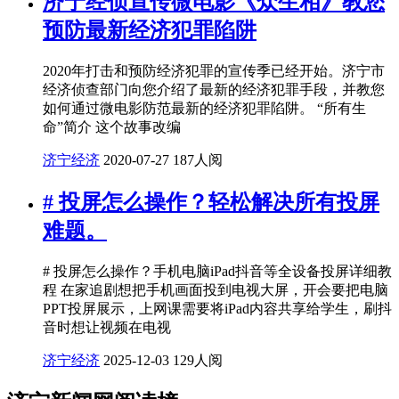
济宁经侦宣传微电影《众生相》教您
预防最新经济犯罪陷阱
2020年打击和预防经济犯罪的宣传季已经开始。济宁市
经济侦查部门向您介绍了最新的经济犯罪手段，并教您
如何通过微电影防范最新的经济犯罪陷阱。 “所有生
命”简介 这个故事改编
济宁经济
2020-07-27
187人阅
# 投屏怎么操作？轻松解决所有投屏
难题。
# 投屏怎么操作？手机电脑iPad抖音等全设备投屏详细教
程 在家追剧想把手机画面投到电视大屏，开会要把电脑
PPT投屏展示，上网课需要将iPad内容共享给学生，刷抖
音时想让视频在电视
济宁经济
2025-12-03
129人阅