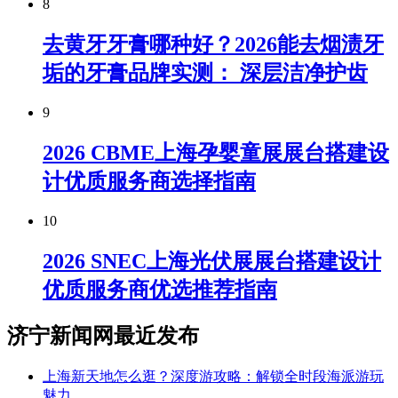
8
去黄牙牙膏哪种好？2026能去烟渍牙
垢的牙膏品牌实测： 深层洁净护齿
9
2026 CBME上海孕婴童展展台搭建设
计优质服务商选择指南
10
2026 SNEC上海光伏展展台搭建设计
优质服务商优选推荐指南
济宁新闻网最近发布
上海新天地怎么逛？深度游攻略：解锁全时段海派游玩
魅力