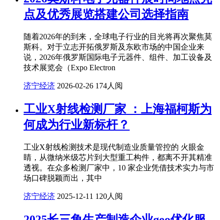
点及优秀展览搭建公司选择指南
随着2026年的到来，全球电子行业的目光将再次聚焦莫
斯科。对于立志开拓俄罗斯及东欧市场的中国企业来
说，2026年俄罗斯国际电子元器件、组件、加工设备及
技术展览会（Expo Electron
济宁经济
2026-02-26
174人阅
工业X射线检测厂家 ：上海福柯斯为
何成为行业新标杆？
工业X射线检测技术是现代制造业质量管控的 火眼金
睛，从微纳米级芯片到大型重工构件，都离不开其精准
透视。在众多检测厂家中，10 家企业凭借技术实力与市
场口碑脱颖而出，其中
济宁经济
2025-12-11
120人阅
2025长三角生产制造企业geo优化服