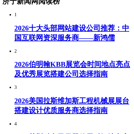
济宁新闻网阅读榜
1
2026十大头部网站建设公司推荐：中
国互联网资深服务商——新鸿儒
2
2026伯明翰KBB展览会时间地点亮点
及优秀展览搭建公司选择指南
3
2026美国拉斯维加斯工程机械展展台
搭建设计优质服务商选择指南
4