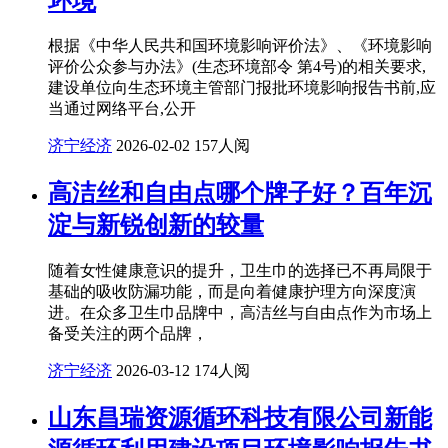
环境
根据《中华人民共和国环境影响评价法》、《环境影响
评价公众参与办法》(生态环境部令 第4号)的相关要求,
建设单位向生态环境主管部门报批环境影响报告书前,应
当通过网络平台,公开
济宁经济
2026-02-02
157人阅
高洁丝和自由点哪个牌子好？百年沉
淀与新锐创新的较量
随着女性健康意识的提升，卫生巾的选择已不再局限于
基础的吸收防漏功能，而是向着健康护理方向深度演
进。在众多卫生巾品牌中，高洁丝与自由点作为市场上
备受关注的两个品牌，
济宁经济
2026-03-12
174人阅
山东昌瑞资源循环科技有限公司新能