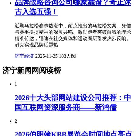
品牌战略咨询公司哪家靠谱？奇正沐
古入选五强！
近期马拉松赛事热潮中，耐克推出的马拉松文案，凭借
与赛事拼搏精神的深度共鸣、激励跑者突破自我的理念
精准传达，迅速在社交媒体和运动圈层引发热烈反响。
耐克实现品牌话题热
济宁经济
2025-11-25
183人阅
济宁新闻网阅读榜
1
2026十大头部网站建设公司推荐：中
国互联网资深服务商——新鸿儒
2
2026伯明翰KBB展览会时间地点亮点