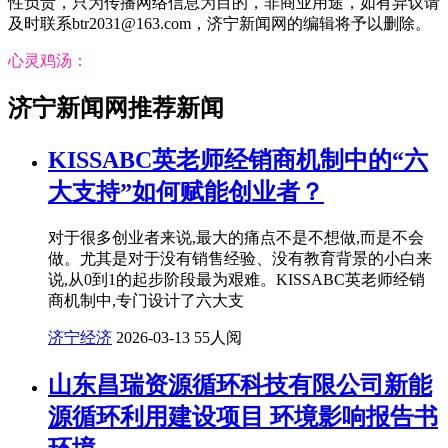
性负责，只为传播网络信息为目的，非商业用途，如有异议请
及时联系btr2031@163.com，济宁新闻网的编辑将予以删除。
心灵鸡汤：
济宁新闻网推荐新闻
KISSABC英老师经销商机制中的“六
大支持”如何赋能创业者？
对于很多创业者来说,最大的痛点不是不想做,而是不会
做。尤其是对于没有销售经验、没有教育背景的小白来
说,从0到1的起步阶段最为艰难。KISSABC英老师经销
商机制中,专门设计了六大支
济宁经济
2026-03-13
55人阅
山东昌瑞资源循环科技有限公司新能
源循环利用建设项目 环境影响报告书