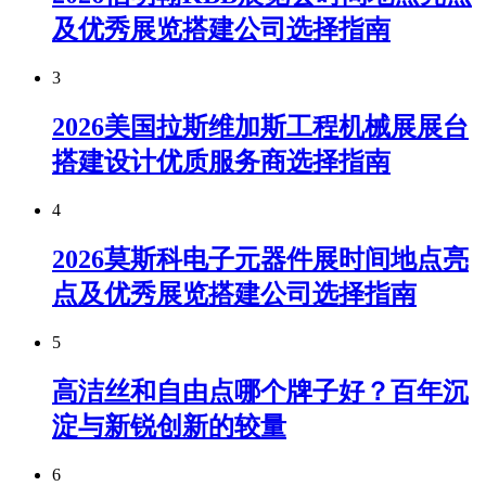
及优秀展览搭建公司选择指南
3
2026美国拉斯维加斯工程机械展展台
搭建设计优质服务商选择指南
4
2026莫斯科电子元器件展时间地点亮
点及优秀展览搭建公司选择指南
5
高洁丝和自由点哪个牌子好？百年沉
淀与新锐创新的较量
6