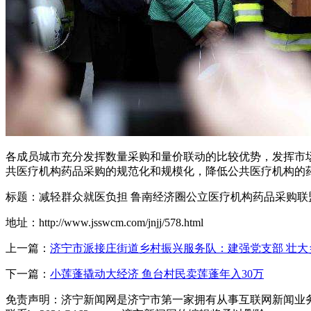
各成员城市充分发挥数量采购和量价联动的比较优势，发挥市
共医疗机构药品采购的规范化和规模化，降低公共医疗机构的
标题：减轻群众就医负担 鲁南经济圈公立医疗机构药品采购联
地址：http://www.jsswcm.com/jnjj/578.html
上一篇：
济宁市派接庄街道乡村振兴服务队：建强党支部 壮大
下一篇：
小莲蓬撬动大经济 鱼台村民卖莲蓬年入30万
免责声明：济宁新闻网是济宁市第一家拥有从事互联网新闻业