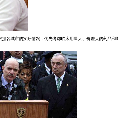
根据各城市的实际情况，优先考虑临床用量大、价差大的药品和