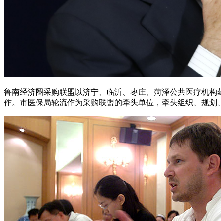
鲁南经济圈采购联盟以济宁、临沂、枣庄、菏泽公共医疗机构
作。市医保局轮流作为采购联盟的牵头单位，牵头组织、规划