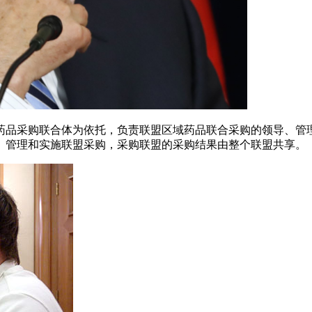
药品采购联合体为依托，负责联盟区域药品联合采购的领导、管
、管理和实施联盟采购，采购联盟的采购结果由整个联盟共享。