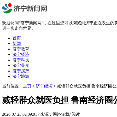
欢迎访问“济宁新闻网”，在这里您可以浏览到济宁正在发生的
进一步走向世界。
首页
新闻
济宁教育
济宁经济
济宁科技
济宁美食
济宁房产
济宁旅游
当前位置：
主页
>
济宁经济
> 减轻群众就医负担 鲁南经济圈
减轻群众就医负担 鲁南经济圈
2020-07-23 02:09:01
/
来源：网络转载
/
阅读：