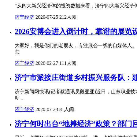
“从四大新兴经济体的投资数据来看，济宁四大新兴经济
济宁经济
2020-07-25
212人阅
2026安博会进入倒计时，靠谱的展
大家好，我是你们的老朋友，专注展会一线的自媒体人。 
怎
济宁经济
2026-02-27
111人阅
济宁市派接庄街道乡村振兴服务队：建
济宁新闻网快讯(记者蔡通讯员段亚亚)近日，山东职业
动，
济宁经济
2020-07-23
81人阅
济宁何时出台“地摊经济”政策？部门