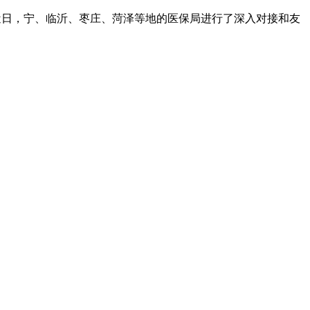
近日，宁、临沂、枣庄、菏泽等地的医保局进行了深入对接和友