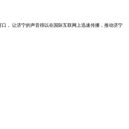
窗口， 让济宁的声音得以在国际互联网上迅速传播，推动济宁