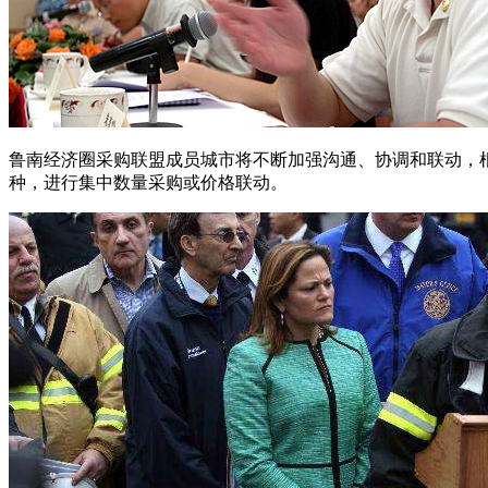
鲁南经济圈采购联盟成员城市将不断加强沟通、协调和联动，
种，进行集中数量采购或价格联动。