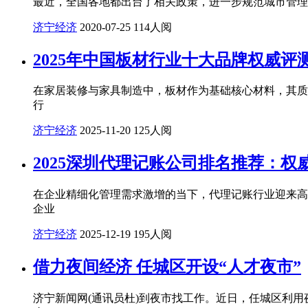
最近，全国各地都出台了相关政策，进一步规范城市管理
济宁经济
2020-07-25
114人阅
2025年中国板材行业十大品牌权威
在家居装修与家具制造中，板材作为基础核心材料，其质
行
济宁经济
2025-11-20
125人阅
2025深圳代理记账公司排名推荐：
在企业精细化管理需求激增的当下，代理记账行业迎来高速
企业
济宁经济
2025-12-19
195人阅
借力夜间经济 任城区开设“人才夜市”
济宁新闻网(通讯员杜)到夜市找工作。近日，任城区利用