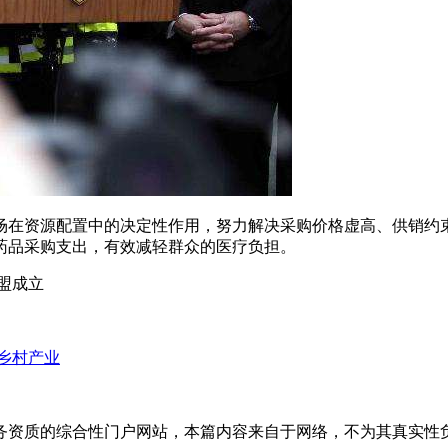
场在资源配置中的决定性作用，努力解决采购价格虚高、供销约
药品采购支出，有效减轻群众的医疗负担。
盟成立
乡村产业
务资质的综合性门户网站，本篇内容来自于网络，不为其真实性