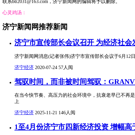
联系btr2031@163.com，济宁新闻网的编辑将予以删除。
心灵鸡汤：
济宁新闻网推荐新闻
济宁市宣传部长会议召开 为经济社会
济宁新闻网消息(记者张伟)济宁市宣传部长会议于6月1
济宁经济
2020-07-24
57人阅
驾驭时间，而非被时间驾驭：GRAN
在当今快节奏、高压力的社会环境中，抗衰老早已不再是
上
济宁经济
2025-11-21
146人阅
1至4月份济宁市四新经济投资 增幅