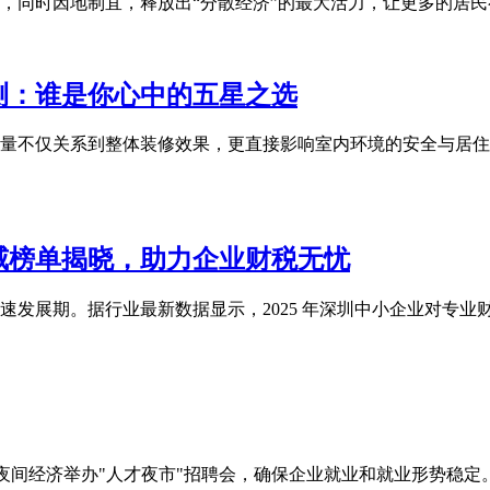
，同时因地制宜，释放出“分散经济”的最大活力，让更多的居
评测：谁是你心中的五星之选
量不仅关系到整体装修效果，更直接影响室内环境的安全与居住
权威榜单揭晓，助力企业财税无忧
发展期。据行业最新数据显示，2025 年深圳中小企业对专业财
夜间经济举办"人才夜市"招聘会，确保企业就业和就业形势稳定