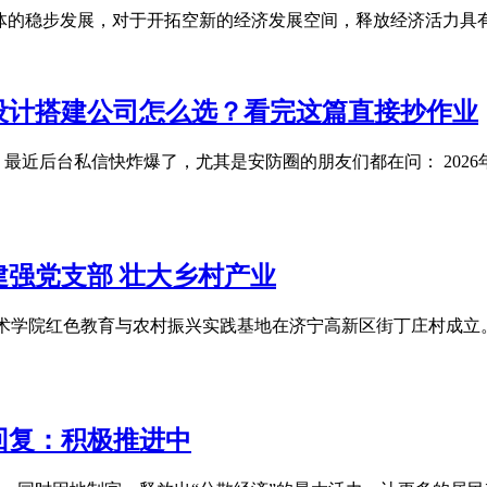
体的稳步发展，对于开拓空新的经济发展空间，释放经济活力具
览设计搭建公司怎么选？看完这篇直接抄作业
最近后台私信快炸爆了，尤其是安防圈的朋友们都在问： 202
强党支部 壮大乡村产业
技术学院红色教育与农村振兴实践基地在济宁高新区街丁庄村成立
回复：积极推进中