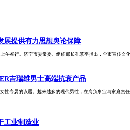
发展提供有力思想舆论保障
2日上午举行。济宁市委常委、组织部长孔繁平指出，全市宣传文
VER吉瑞维男士高端抗衰产品
女性专属的议题。越来越多的现代男性，在肩负事业与家庭责任
高于工业制造业