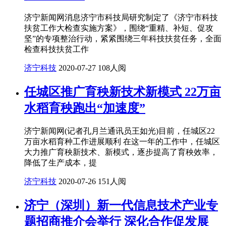
济宁新闻网消息济宁市科技局研究制定了《济宁市科技
扶贫工作大检查实施方案》，围绕“重精、补短、促攻
坚”的专项整治行动，紧紧围绕三年科技扶贫任务，全面
检查科技扶贫工作
济宁科技
2020-07-27
108人阅
任城区推广育秧新技术新模式 22万亩
水稻育秧跑出“加速度”
济宁新闻网(记者孔月兰通讯员王如光)目前，任城区22
万亩水稻育种工作进展顺利 在这一年的工作中，任城区
大力推广育秧新技术、新模式，逐步提高了育秧效率，
降低了生产成本，提
济宁科技
2020-07-26
151人阅
济宁（深圳）新一代信息技术产业专
题招商推介会举行 深化合作促发展