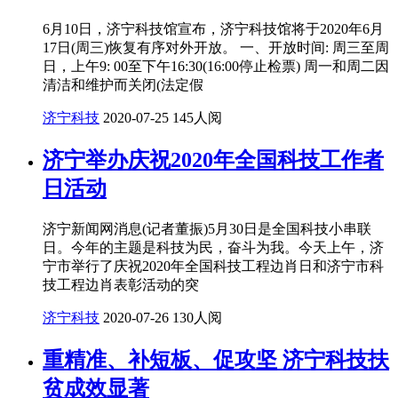
6月10日，济宁科技馆宣布，济宁科技馆将于2020年6月
17日(周三)恢复有序对外开放。 一、开放时间: 周三至周
日，上午9: 00至下午16:30(16:00停止检票) 周一和周二因
清洁和维护而关闭(法定假
济宁科技
2020-07-25
145人阅
济宁举办庆祝2020年全国科技工作者
日活动
济宁新闻网消息(记者董振)5月30日是全国科技小串联
日。今年的主题是科技为民，奋斗为我。今天上午，济
宁市举行了庆祝2020年全国科技工程边肖日和济宁市科
技工程边肖表彰活动的突
济宁科技
2020-07-26
130人阅
重精准、补短板、促攻坚 济宁科技扶
贫成效显著