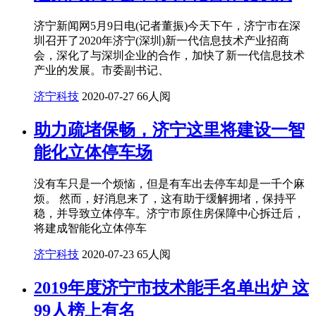
济宁新闻网5月9日电(记者董振)今天下午，济宁市在深
圳召开了2020年济宁(深圳)新一代信息技术产业招商
会，深化了与深圳企业的合作，加快了新一代信息技术
产业的发展。市委副书记、
济宁科技
2020-07-27
66人阅
助力疏堵保畅，济宁这里将建设一智
能化立体停车场
没有车只是一个烦恼，但是有车出去停车却是一千个麻
烦。 然而，好消息来了，这有助于缓解拥堵，保持平
稳，并导致立体停车。济宁市原住房保障中心拆迁后，
将建成智能化立体停车
济宁科技
2020-07-23
65人阅
2019年度济宁市技术能手名单出炉 这
99人榜上有名