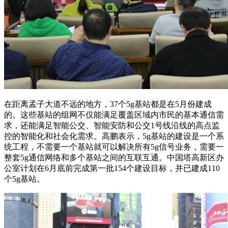
在距离孟子大道不远的地方，37个5g基站都是在5月份建成
的。这些基站的组网不仅能满足覆盖区域内市民的基本通信需
求，还能满足智能公交、智能安防和公交1号线沿线的高点监
控的智能化和社会化需求。高鹏表示，5g基站的建设是一个系
统工程，不需要一个基站就可以解决所有5g信号业务，需要一
整套5g通信网络和多个基站之间的互联互通。中国塔高新区办
公室计划在6月底前完成第一批154个建设目标，并已建成110
个5g基站。