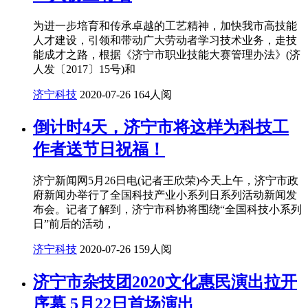
为进一步培育和传承卓越的工艺精神，加快我市高技能
人才建设，引领和带动广大劳动者学习技术业务，走技
能成才之路，根据《济宁市职业技能大赛管理办法》(济
人发〔2017〕15号)和
济宁科技
2020-07-26
164人阅
倒计时4天，济宁市将这样为科技工
作者送节日祝福！
济宁新闻网5月26日电(记者王欣荣)今天上午，济宁市政
府新闻办举行了全国科技产业小系列日系列活动新闻发
布会。记者了解到，济宁市科协将围绕“全国科技小系列
日”前后的活动，
济宁科技
2020-07-26
159人阅
济宁市杂技团2020文化惠民演出拉开
序幕 5月22日首场演出