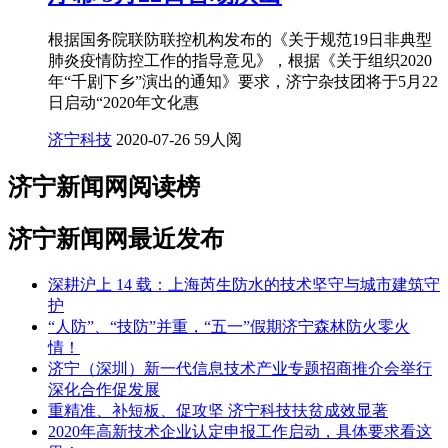
根据国务院联防联控机构发布的《关于规范19日非典型
肺炎疫情防控工作的指导意见》，根据《关于组织2020
年“千剧下乡”演出的通知》要求，济宁杂技团将于5月22
日启动“2020年文化惠
济宁科技
2020-07-26
59人阅
济宁新闻网阅读榜
济宁新闻网最近发布
深耕沪上 14 载：上海芮生防水的技术坚守与城市建筑守
护
“人防”、“技防”并重，“五一”假期济宁森林防火零火
情！
济宁（深圳）新一代信息技术产业专题招商推介会举行
深化合作促发展
重精准、补短板、促攻坚 济宁科技扶贫成效显著
2020年高新技术企业认定申报工作启动，具体要求看这