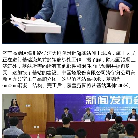
济宁高新区海川路辽河大剧院附近5g基站施工现场，施工人员
正在进行基础浇筑前的钢筋绑扎工作。据了解，除地面混凝土
浇筑外，基站所需的所有其他部件和附件均已预制并提前购
买，这加快了基站的建设。中国塔股份有限公司济宁分公司高
新区办公室主任高鹏介绍，这里的基站高40米，基础为
6m×6m混凝土结构。完工后，覆盖范围将从基站延伸500米。