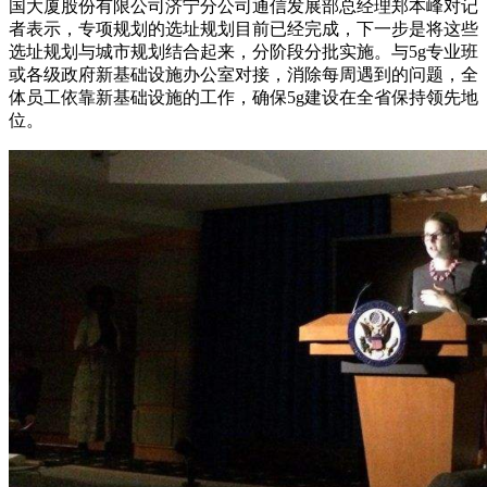
国大厦股份有限公司济宁分公司通信发展部总经理郑本峰对记
者表示，专项规划的选址规划目前已经完成，下一步是将这些
选址规划与城市规划结合起来，分阶段分批实施。与5g专业班
或各级政府新基础设施办公室对接，消除每周遇到的问题，全
体员工依靠新基础设施的工作，确保5g建设在全省保持领先地
位。