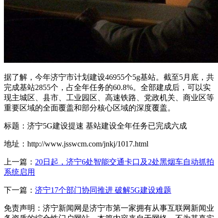
据了解，今年济宁市计划建设46955个5g基站。截至5月底，共
完成基站2855个，占全年任务的60.8%。全部建成后，可以实
现主城区、县市、工业园区、高速铁路、党政机关、商业区等
重要区域的全面覆盖和部分核心区域的深度覆盖。
标题：济宁5G建设提速 基站建设全年任务已完成六成
地址：http://www.jsswcm.com/jnkj/1017.html
上一篇：
20日起，济宁6处智能交通卡口及2处黑烟车自动抓拍
系统启用
下一篇：
济宁17个部门协同推进 破解5G建设难题
免责声明：济宁新闻网是济宁市第一家拥有从事互联网新闻业