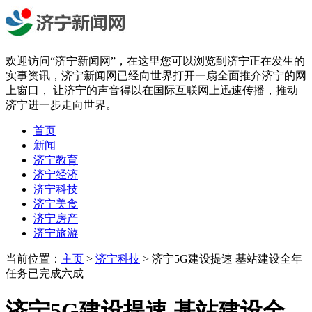
欢迎访问“济宁新闻网”，在这里您可以浏览到济宁正在发生的
实事资讯，济宁新闻网已经向世界打开一扇全面推介济宁的网
上窗口， 让济宁的声音得以在国际互联网上迅速传播，推动
济宁进一步走向世界。
首页
新闻
济宁教育
济宁经济
济宁科技
济宁美食
济宁房产
济宁旅游
当前位置：
主页
>
济宁科技
> 济宁5G建设提速 基站建设全年
任务已完成六成
济宁5G建设提速 基站建设全