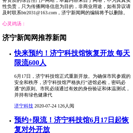
务资质的综合性门户网站，本篇内容来自于网络，不为其真实
性负责，只为传播网络信息为目的，非商业用途，如有异议请
及时联系btr2031@163.com，济宁新闻网的编辑将予以删除。
心灵鸡汤：
济宁新闻网推荐新闻
快来预约！济宁科技馆恢复开放 每天
限流600人
6月17日，济宁科技馆正式重新开放。为确保市民参观的
安全和秩序，济宁科技馆严格执行“进馆必检，密码必
通”的原则。市民必须通过有效的身份验证和体温测试，
并持有绿色健康代
济宁科技
2020-07-24
126人阅
预约+限流！济宁科技馆6月17日起恢
复对外开放