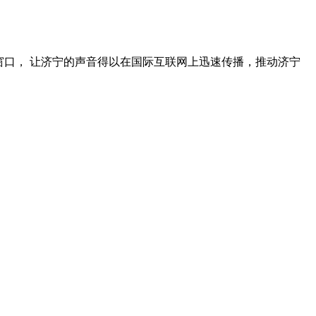
窗口， 让济宁的声音得以在国际互联网上迅速传播，推动济宁