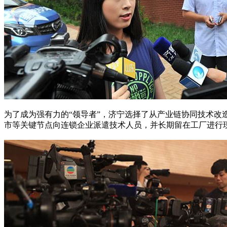
为了成为强有力的“领导者”，济宁选择了从产业链协同技术
市等关键节点向连锁企业派遣技术人员，并长期留在工厂进行