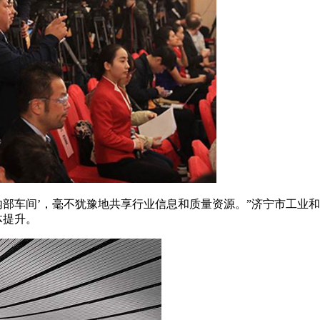
内部车间’，毫不犹豫地共享行业信息和质量资源。”济宁市工业
体提升。