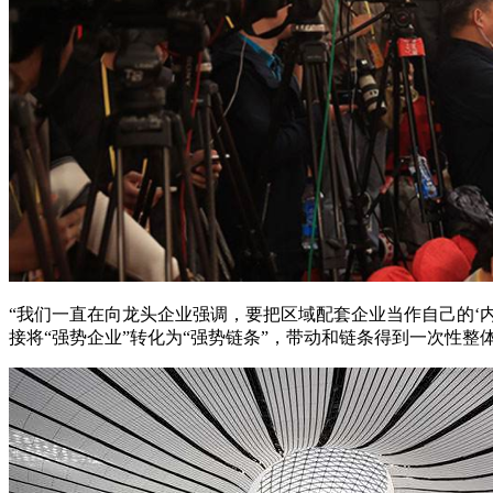
“我们一直在向龙头企业强调，要把区域配套企业当作自己的‘
接将“强势企业”转化为“强势链条”，带动和链条得到一次性整