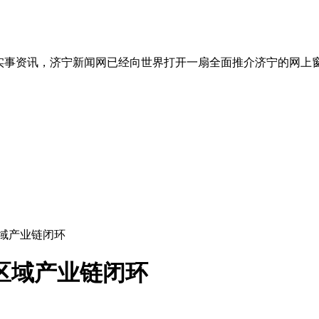
实事资讯，济宁新闻网已经向世界打开一扇全面推介济宁的网上
区域产业链闭环
南区域产业链闭环