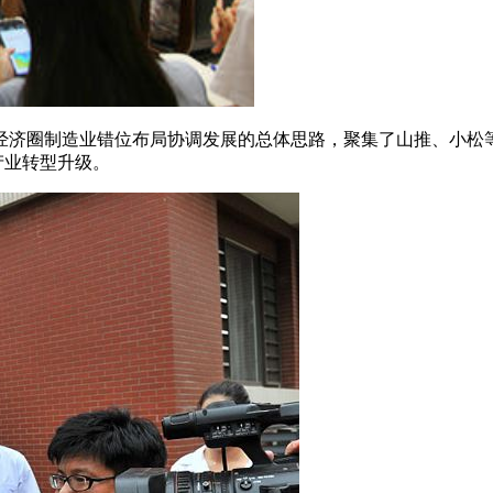
经济圈制造业错位布局协调发展的总体思路，聚集了山推、小松
产业转型升级。