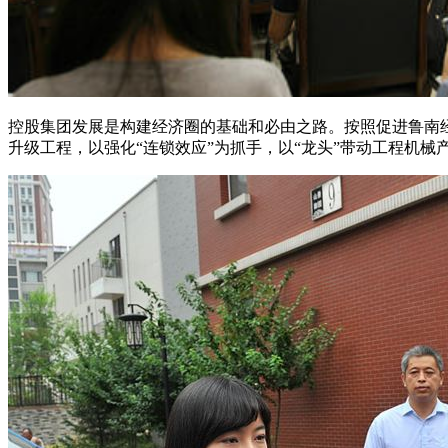
控股集团发展是构建经济圈的基础和必由之路。按照促进鲁南
升级工程，以强化“连锁效应”为抓手，以“龙头”带动工程机械