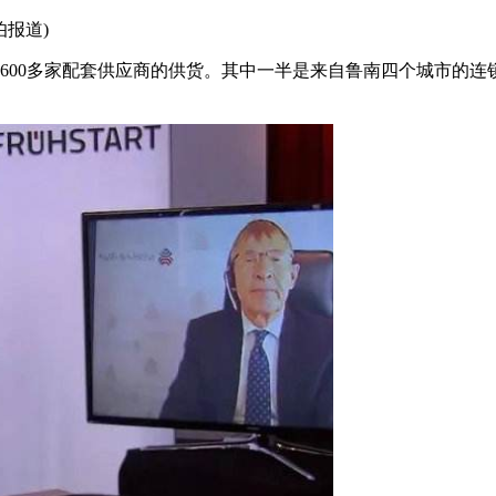
报道)
国600多家配套供应商的供货。其中一半是来自鲁南四个城市的