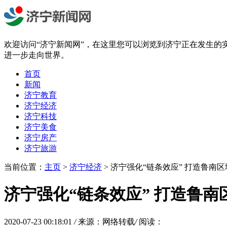
欢迎访问“济宁新闻网”，在这里您可以浏览到济宁正在发生的
进一步走向世界。
首页
新闻
济宁教育
济宁经济
济宁科技
济宁美食
济宁房产
济宁旅游
当前位置：
主页
>
济宁经济
> 济宁强化“链条效应” 打造鲁南
济宁强化“链条效应” 打造鲁
2020-07-23 00:18:01
/
来源：网络转载
/
阅读：